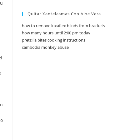
Quitar Xantelasmas Con Aloe Vera
how to remove luxaflex blinds from brackets
how many hours until 2:00 pm today
pretzilla bites cooking instructions
cambodia monkey abuse